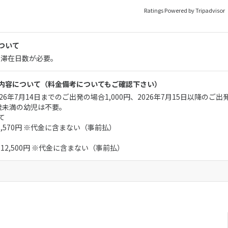
Ratings Powered by Tripadvisor
ついて
＋滞在日数が必要。
内容について
（料金備考についてもご確認下さい）
6年7月14日までのご出発の場合1,000円、2026年7月15日以降のご出発
歳未満の幼児は不要。
て
：1,570円 ※代金に含まない（事前払）
：12,500円 ※代金に含まない（事前払）