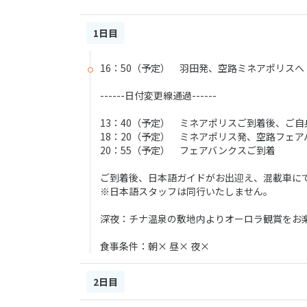
1日目
16：50（予定） 羽田発、空路ミネアポリスへ
------日付変更線通過------
13：40（予定） ミネアポリスご到着後、ご
18：20（予定） ミネアポリス発、空路フェ
20：55（予定） フェアバンクスご到着
ご到着後、日本語ガイドがお出迎え、混載車にて
※日本語スタッフは同行いたしません。
深夜：チナ温泉の敷地内よりオーロラ観賞をお
食事条件：朝× 昼× 夜×
2日目