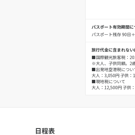
パスポート有効期間に
パスポート残存 90日
旅行代金に含まれない
■国際観光旅客税：202
※大人、子供同額。2
■出発地空港税につい
大人：3,050円 子供
■現地税について
大人：12,500円 子供
日程表