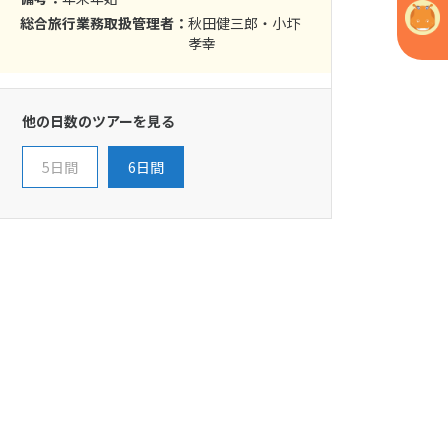
総合旅行業務取扱管理者：
秋田健三郎・小圷
孝幸
他の日数のツアーを見る
5日間
6日間