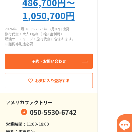
486,700円〜
1,050,700円
2026年09月18日～2026年12月02日出発
旅行代金：大人1名様（2名1室利用）
燃油サーチャージ：旅行代金に含まれます。
※諸税等別途必要
予約・お問い合わせ
お気に入り登録する
アメリカファクトリー
050-5530-6742
営業時間：
11:00-19:00
備考：
年末年始