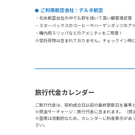
ご利用航空会社：デルタ航空
・北米航空会社の中でも群を抜いて高い顧客満足度
・スターバックスのコーヒーやハーゲンダッツのア
・機内用スリッパなどのアメニティをご用意！
※受託荷物は含まれておりません。チェックイン時
旅行代金カレンダー
ご旅行代金は、契約成立日以前の最終更新日を基準
※燃油サーチャージ：旅行代金に含まれます。 （燃
※空席は流動的なため、カレンダーに料金表示があ
さい。