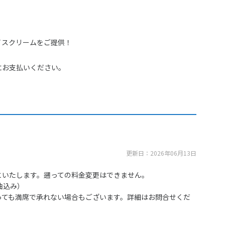
イスクリームをご提供！
にお支払いください。
更新日：2026年06月13日
といたします。遡っての料金変更はできません。
油込み）
っても満席で承れない場合もございます。詳細はお問合せくだ