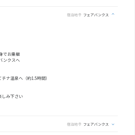
宿泊地
フェアバンクス
自身でお乗継
アバンクスへ
チナ温泉へ（約1.5時間）
楽しみ下さい
宿泊地
フェアバンクス