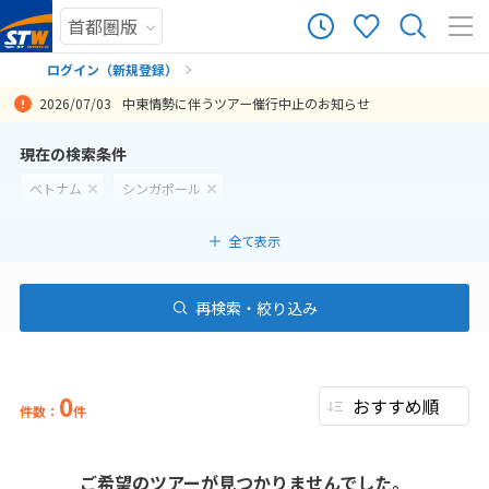
ログイン（新規登録）
2026/07/03
中東情勢に伴うツアー催行中止のお知らせ
まだ履歴がありません
現在の検索条件
ベトナム
シンガポール
まだ登録がありません
全て表示
再検索・絞り込み
0
件数：
件
ご希望のツアーが見つかりませんでした。