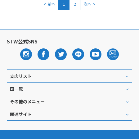
<
>
前へ
1
2
次へ
STW公式SNS
支店リスト
国一覧
その他のメニュー
関連サイト