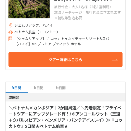
旅行代金：大人1名様（2名1室利用）
燃油サーチャージ：旅行代金に含まれます
※諸税等別途必要
シェムリアップ、ハノイ
ベトナム航空（エコノミー）
【シェムリアップ】ザ コッカトゥネイチャーリゾート&スパ
【ハノイ】MK プレミア ブティック ホテル
ツアー詳細はこちら
5
6
6
日間
日間
日間
成田発
＼ベトナム×カンボジア│2か国周遊／＼先着限定！プライベ
ートツアーにアップグレード有！/≪アンコールワット（王道
＋クバルスピアン・ベンメリア・バンテアイスレイ）≫『コッ
カトウ』5日間★ベトナム航空★