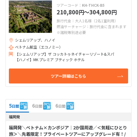
ツアーコード：
KH-THCK-B5
210,800
〜304,800
円
円
旅行代金：大人1名様（2名1室利用）
燃油サーチャージ：旅行代金に含まれます
※諸税等別途必要
シェムリアップ、ハノイ
ベトナム航空（エコノミー）
【シェムリアップ】ザ コッカトゥネイチャーリゾート&スパ
【ハノイ】MK プレミア ブティック ホテル
ツアー詳細はこちら
5
6
6
日間
日間
日間
福岡発
福岡発＼ベトナム×カンボジア│2か国周遊／＜気軽にひとり
旅＞＼先着限定！プライベートツアーにアップグレード有！/