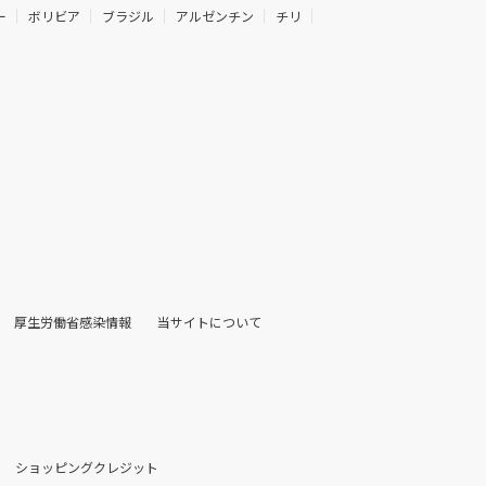
ー
ボリビア
ブラジル
アルゼンチン
チリ
厚生労働省感染情報
当サイトについて
ショッピングクレジット