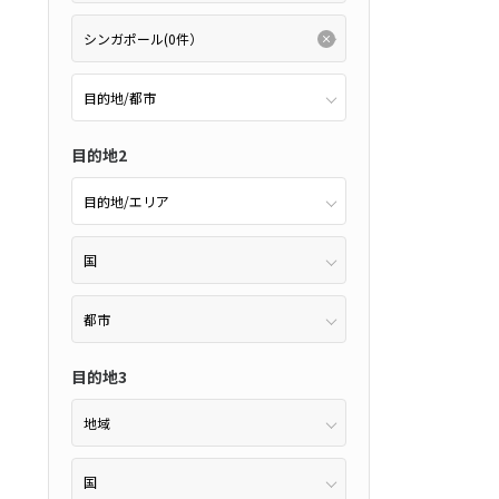
2
11月未定
2月未定
2027年
月
金
土
日
月
火
水
木
金
土
6
7
1
2
3
4
5
6
目的地2
13
14
7
8
9
10
11
12
13
20
21
14
15
16
17
18
19
20
27
28
21
22
23
24
25
26
27
28
目的地3