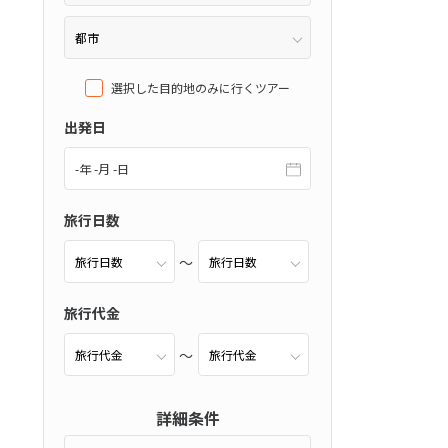
選択した目的地のみに行くツアー
出発日
-年 -月 -日
旅行日数
旅行代金
詳細条件