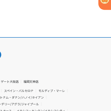
ノゲート大阪店
福岡天神店
スペイン・バルセロナ
モルディブ・マーレ
トナム・ダナン/ハノイ/ホイアン
デリー/アグラ/ジャイプール
イトホース
メキシコ・カンクン/メキシコシティ