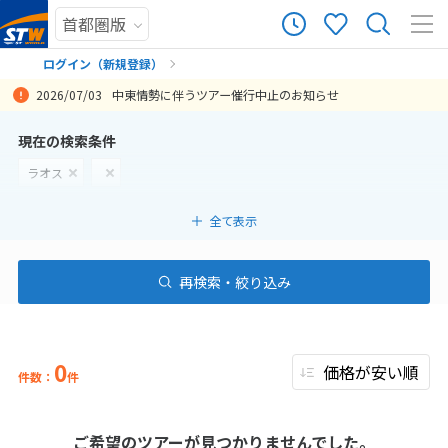
ログイン（新規登録）
2026/07/03
中東情勢に伴うツアー催行中止のお知らせ
まだ履歴がありません
現在の検索条件
ラオス
まだ登録がありません
全て表示
再検索・絞り込み
0
件数：
件
ご希望のツアーが見つかりませんでした。