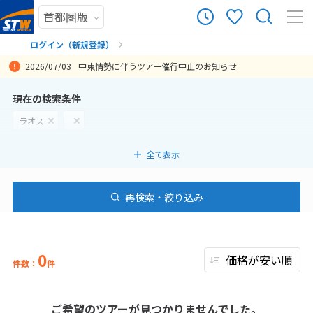
ログイン（新規登録）
2026/07/03
中東情勢に伴うツアー催行中止のお知らせ
まだ履歴がありません
現在の検索条件
ラオス
まだ登録がありません
全て表示
再検索・絞り込み
0
件数：
件
ご希望のツアーが見つかりませんでした。