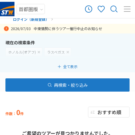
ログイン（新規登録）
2026/07/03
中東情勢に伴うツアー催行中止のお知らせ
まだ履歴がありません
現在の検索条件
ホノルル(オアフ)
ラスベガス
まだ登録がありません
全て表示
再検索・絞り込み
0
件数：
件
ご希望のツアーが見つかりませんでした。