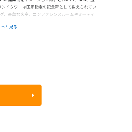
ランドタワーは国家指定の記念碑として数えられてい
ング、豪華な客室、コンファレンスルームやミーティ
数々は、すべてのゲストの期待を上回ります。
もっと見る