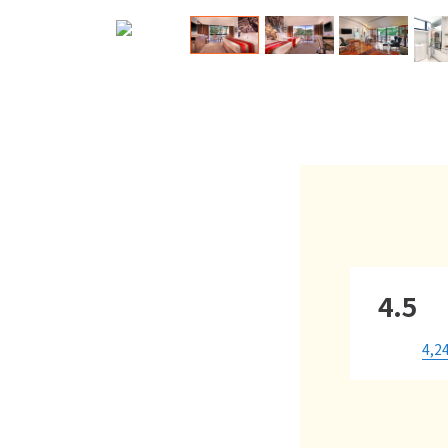
4.5
4,2