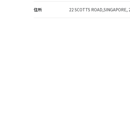
住所
22 SCOTTS ROAD,SINGAPORE, 