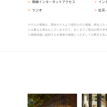
無線インターネットアクセス
イン
ラジオ
紅茶
ホテルの情報は、現地ホテルより提供された情報、弊社スタ
とは異なる場合もございますので、あくまでご宿泊の際の参
※情報相違に起因するお客様の損害につきましては責任を負