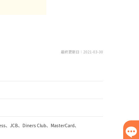
最終更新日：2021-03-30
ress、JCB、Diners Club、MasterCard、