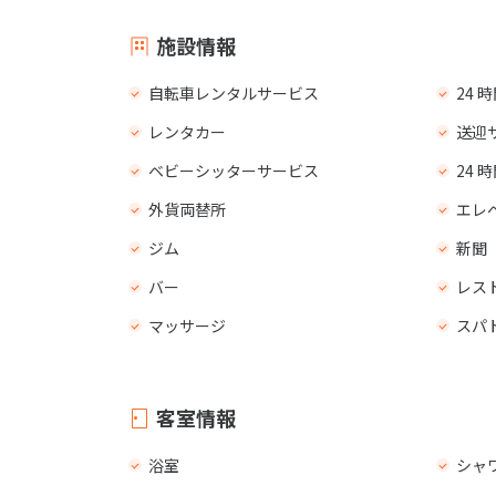
施設情報
自転車レンタルサービス
24
レンタカー
送迎
ベビーシッターサービス
24
外貨両替所
エレ
ジム
新聞
バー
レス
マッサージ
スパ
客室情報
浴室
シャ