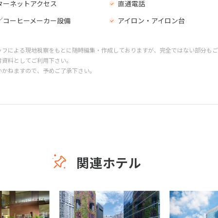
ターネットアクセス
直通電話
／コーヒーメーカー設備
アイロン・アイロン台
ッフによる現地視察をもとに随時編集・作成しておりますが、完全ではない部分もご
考資料としてご利用下さい。
いかねますので、予めご了承下さい。
関連ホテル