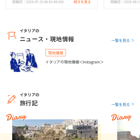
投稿日：2026-07-25 06:02:48.043
続きを見る
投稿日：2026-06-29 
イタリアの
ニュース・現地情報
一覧を見る
現地情報
イタリアの現地情報＜Instagram＞
イタリアの
旅行記
一覧を見る
Diary
Diary