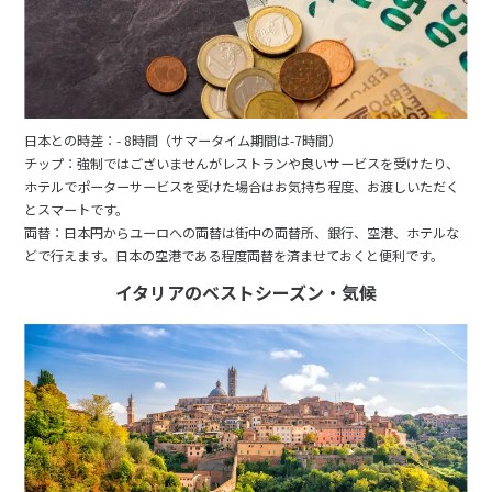
日本との時差：- 8時間（サマータイム期間は-7時間）
チップ：強制ではございませんがレストランや良いサービスを受けたり、
ホテルでポーターサービスを受けた場合はお気持ち程度、お渡しいただく
とスマートです。
両替：日本円からユーロへの両替は街中の両替所、銀行、空港、ホテルな
どで行えます。日本の空港である程度両替を済ませておくと便利です。
イタリアのベストシーズン・気候