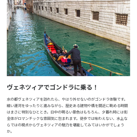
ヴェネツィアでゴンドラに乗る！
水の都ヴェネツィアを訪れたら、やはり外せないのがゴンドラ体験です。
細い運河をゆったりと進みながら、歴史ある建物や橋を間近に眺める時間
はまさに特別なひととき。日中の明るい景色はもちろん、夕暮れ時には街
全体がロマンチックな雰囲気に包まれます。徒歩では味わえない、水上な
らではの視点からヴェネツィアの魅力を堪能してみてはいかがでしょう
か。