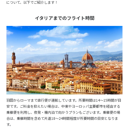
について、以下でご紹介します！
イタリアまでのフライト時間
羽田からローマまで直行便が運航しています。所要時間は14〜15時間が目
安です。ご料金を抑えたい場合は、中東やヨーロッパ主要都市を経由する
乗継便を利用し、夜発・機内泊で向かうプランもございます。乗継便の場
合は、乗継時間を含めて片道18〜24時間程度が所要時間の目安となりま
す。