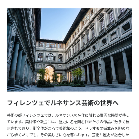
フィレンツェでルネサンス芸術の世界へ
芸術の都フィレンツェでは、ルネサンスの名作に触れる贅沢な時間が待っ
ています。美術館や教会には、歴史に名を刻む巨匠たちの作品が数多く展
示されており、街全体がまるで美術館のよう。ドゥオモの街並みを眺めな
がら歩くだけでも、その美しさに心を奪われます。芸術と歴史が融合した